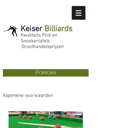
Keiser
Billiards
Kwaliteits Pool en
Snookertafels
Groothandelsprijzen
Francais
Algemene voorwaarden