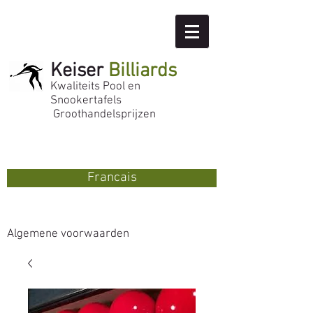
Keiser
Billiards
Kwaliteits Pool en
Snookertafels
Groothandelsprijzen
Francais
Algemene voorwaarden