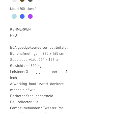
Moori 500 laken
*
KENMERKEN
PRO
BCA goedgekeurde competitietafel
Buitenafmetingen : 290 x 165 cm
Speeloppervlak : 254 x 127 cm
Gewicht : +- 350 kg
Leisteen: 3-delig gecalibreerd op 1
inch
Afwerking hout : zwart, donkere
mahonie of wit
Pockets : Staal geborsteld
Ball collector : Ja
Competitiebanden : Tweeter Pro