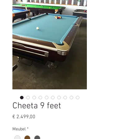
Cheeta 9 feet
Prijs
€ 2.499,00
Meubel
*